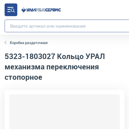
Коробка раздаточная
5323-1803027
Кольцо УРАЛ
механизма переключения
стопорное
код товара:
2448