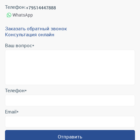
Телефон:
+79514447888
WhatsApp
Заказать обратный звонок
Консультация онлайн
Ваш вопрос
*
Телефон
*
Email
*
Отправить
Отправляя форму вы подтверждаете согласие с
политикой
обработки персональных данных
.