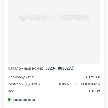
Каталожный номер:
5323-1803027
Производитель:
АЗ УРАЛ
Размеры (ДхШхВ):
0.05 м × 0.05 м × 0.002 м
Вес:
0.01 кг
В наличии 35 ед