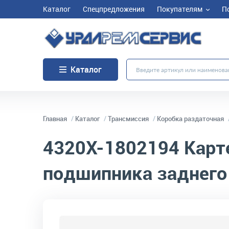
Каталог
Спецпредложения
Покупателям
П
Каталог
Главная
Каталог
Трансмиссия
Коробка раздаточная
4320Х-1802194
Карт
подшипника заднего
код товара:
1794