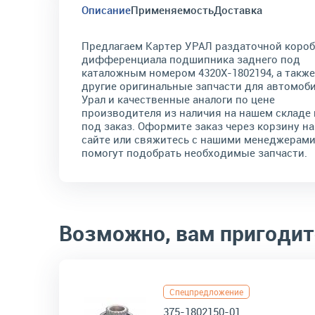
Описание
Применяемость
Доставка
Предлагаем Картер УРАЛ раздаточной коро
дифференциала подшипника заднего под
каталожным номером 4320Х-1802194, а также
другие оригинальные запчасти для автомоб
Урал и качественные аналоги по цене
производителя из наличия на нашем складе 
под заказ. Оформите заказ через корзину на
сайте или свяжитесь с нашими менеджерами
помогут подобрать необходимые запчасти.
Возможно, вам пригодит
Спецпредложение
375-1802150-01