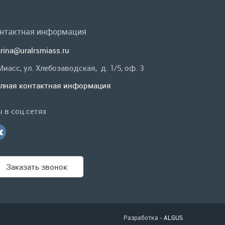
rina@uralrsmiass.ru
 Миасс, ул. Хлебозаводская, д. 1/5, оф. 3
лная контактная информация
 в соц.сетях
Заказать звонок
Разработка -
ALGUS