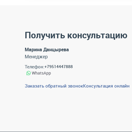
Получить консультацию
Марина Данцырева
Менеджер
Телефон:
+79514447888
WhatsApp
Заказать обратный звонок
Консультация онлайн
Каталог