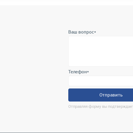
Ваш вопрос
*
Телефон
*
Отправить
Отправляя форму вы подтверждает
О компании
Ко