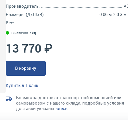
Производитель:
А
Размеры (ДхШхВ):
0.06 м × 0.3 м
Вес:
В наличии 2 ед
13 770 ₽
В корзину
Купить в 1 клик
Возможна доставка транспортной компанией или
самовывозом с нашего склада, подробные условия
доставки указаны
здесь