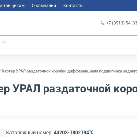
оставщикам
О компании
Контакты
+7 (3513) 54-3
Картер УРАЛ раздаточной коробки дифференциала подшипника заднег
ер УРАЛ раздаточной кор
Каталожный номер:
4320Х-1802194