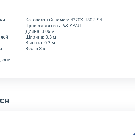
бки
Каталожный номер:
4320Х-1802194
Производитель:
АЗ УРАЛ
Длина:
0.06 м
илей
Ширина:
0.3 м
Высота:
0.3 м
и
Вес:
5.8 кг
, они
ся