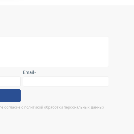
Email
*
е согласие с
политикой обработки персональных данных
.
нтактная информация