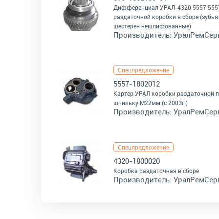
Дифференциал УРАЛ-4320 5557 555
раздаточной коробки в сборе (зубья
шестерен нешлифованные)
Производитель:
УралРемСер
Спецпредложение
5557-1802012
Картер УРАЛ коробки раздаточной 
шпильку М22мм (с 2003г.)
Производитель:
УралРемСер
Спецпредложение
4320-1800020
Коробка раздаточная в сборе
Производитель:
УралРемСер