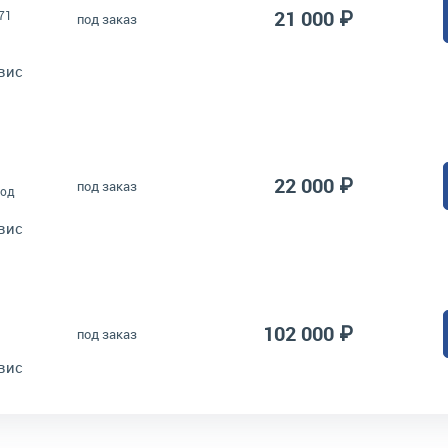
21 000 ₽
71
под заказ
вис
22 000 ₽
под заказ
под
вис
102 000 ₽
под заказ
вис