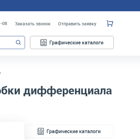
3-08
Заказать звонок
Отправить заявку
Графические каталоги
о
обки дифференциала
Графические каталоги