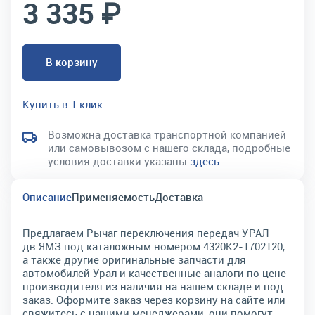
3 335 ₽
В корзину
Купить в 1 клик
Возможна доставка транспортной компанией
или самовывозом с нашего склада, подробные
условия доставки указаны
здесь
Описание
Применяемость
Доставка
Предлагаем Рычаг переключения передач УРАЛ
дв.ЯМЗ под каталожным номером 4320К2-1702120,
а также другие оригинальные запчасти для
автомобилей Урал и качественные аналоги по цене
производителя из наличия на нашем складе и под
заказ. Оформите заказ через корзину на сайте или
свяжитесь с нашими менеджерами, они помогут