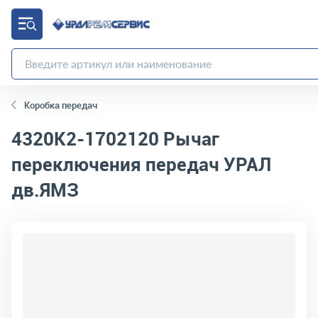
Коробка передач
4320К2-1702120
Рычаг
переключения передач УРАЛ
дв.ЯМЗ
код товара:
4583