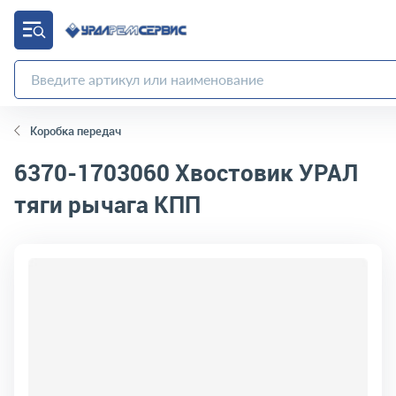
Коробка передач
6370-1703060
Хвостовик УРАЛ
тяги рычага КПП
код товара:
4692