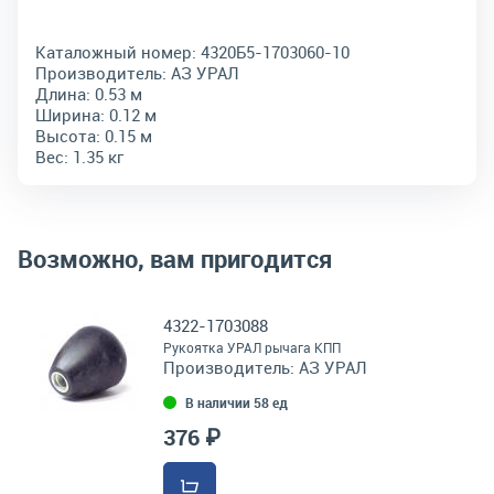
Каталожный номер:
4320Б5-1703060-10
Производитель:
АЗ УРАЛ
Длина:
0.53 м
Ширина:
0.12 м
Высота:
0.15 м
Вес:
1.35 кг
Возможно, вам пригодится
4322-1703088
Рукоятка УРАЛ рычага КПП
Производитель:
АЗ УРАЛ
В наличии 58 ед
376 ₽