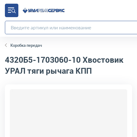
Коробка передач
4320Б5-1703060-10
Хвостовик
УРАЛ тяги рычага КПП
код товара:
4644