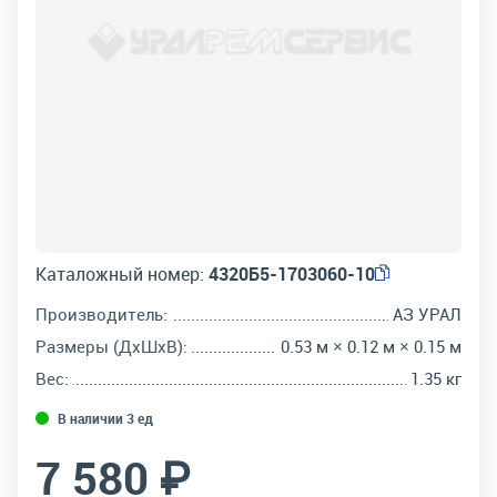
Каталожный номер:
4320Б5-1703060-10
Производитель:
АЗ УРАЛ
Размеры (ДхШхВ):
0.53 м × 0.12 м × 0.15 м
Вес:
1.35 кг
В наличии 3 ед
7 580 ₽