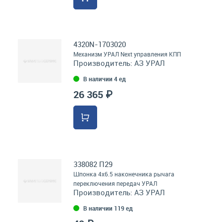
4320N-1703020
Механизм УРАЛ Next управления КПП
Производитель:
АЗ УРАЛ
В наличии 4 ед
26 365 ₽
338082 П29
Шпонка 4х6.5 наконечника рычага
переключения передач УРАЛ
Производитель:
АЗ УРАЛ
В наличии 119 ед