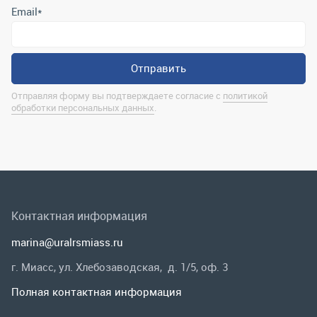
Контактная информация
marina@uralrsmiass.ru
г. Миасс, ул. Хлебозаводская, д. 1/5, оф. 3
Полная контактная информация
Мы в соц.сетях
Заказать звонок