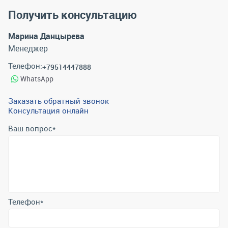
Получить консультацию
Марина Данцырева
Менеджер
Телефон:
+79514447888
WhatsApp
Заказать обратный звонок
Консультация онлайн
Ваш вопрос
*
Телефон
*
Email
*
Отправить
Отправляя форму вы подтверждаете согласие с
политикой
обработки персональных данных
.