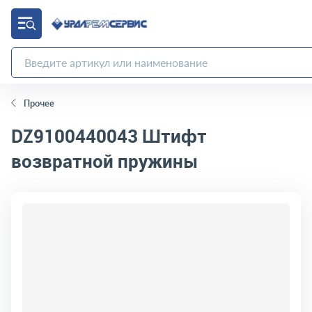
Прочее
DZ9100440043
Штифт
возвратной пружины
код товара:
11338