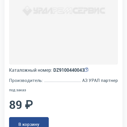
Каталожный номер:
DZ9100440043
Производитель:
АЗ УРАЛ партнер
под заказ
89 ₽
В корзину