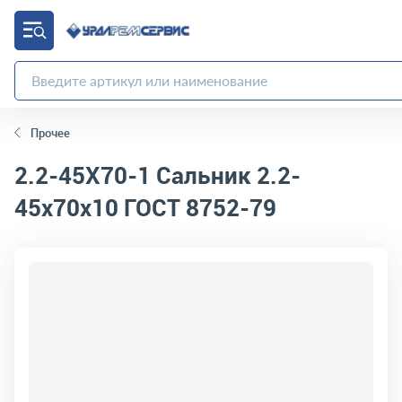
Прочее
2.2-45Х70-1
Сальник 2.2-
45х70х10 ГОСТ 8752-79
код товара:
10173