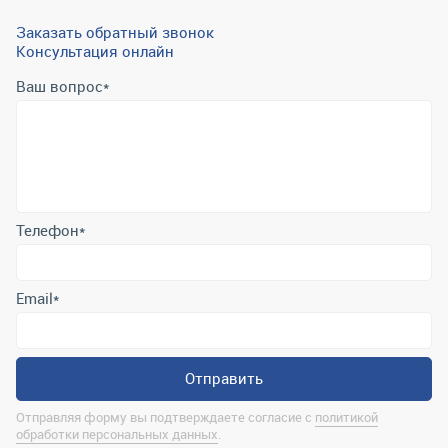
Заказать обратный звонок
Консультация онлайн
Ваш вопрос
*
Телефон
*
Email
*
Отправить
Отправляя форму вы подтверждаете согласие с
политикой
обработки персональных данных
.
Контактная информация
marina@uralrsmiass.ru