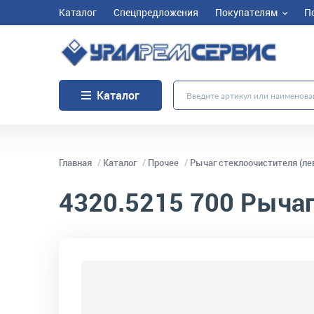
Каталог
Спецпредложения
Покупателям
П
Каталог
Главная
Каталог
Прочее
Рычаг стеклоочистителя (ле
4320.5215 700
Рычаг
код товара:
10490