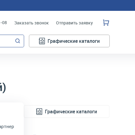
3-08
Заказать звонок
Отправить заявку
Графические каталоги
й)
Графические каталоги
артнер