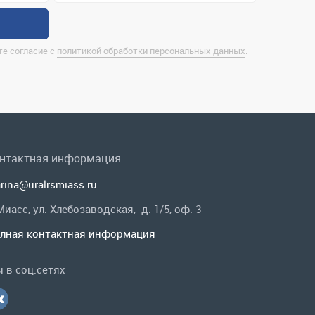
нтактная информация
rina@uralrsmiass.ru
 Миасс, ул. Хлебозаводская, д. 1/5, оф. 3
лная контактная информация
 в соц.сетях
Заказать звонок