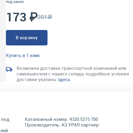
под заказ
173 ₽
201
c
В корзину
Купить в 1 клик
Возможна доставка транспортной компанией или
самовывозом с нашего склада, подробные условия
доставки указаны
здесь
 под
Каталожный номер:
4320.5215 700
Производитель:
АЗ УРАЛ партнер
илей