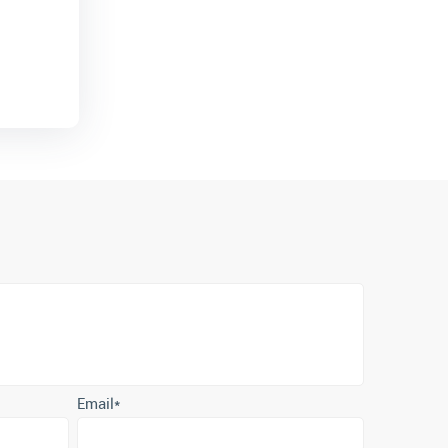
Email
*
е согласие с
политикой обработки персональных данных
.