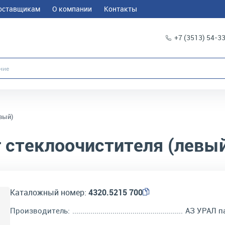
оставщикам
О компании
Контакты
+7 (3513) 54-3
вый)
 стеклоочистителя (левы
Каталожный номер:
4320.5215 700
Производитель:
АЗ УРАЛ п