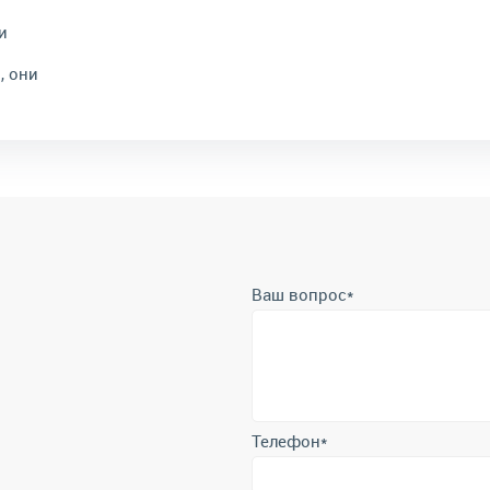
и
, они
Ваш вопрос
*
Телефон
*
Отправить
Отправляя форму вы подтверждает