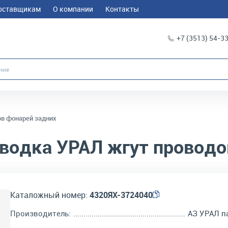
оставщикам
О компании
Контакты
+7 (3513) 54-3
ов фонарей задних
водка УРАЛ жгут проводо
Каталожный номер:
4320ЯХ-3724040
Производитель:
АЗ УРАЛ п