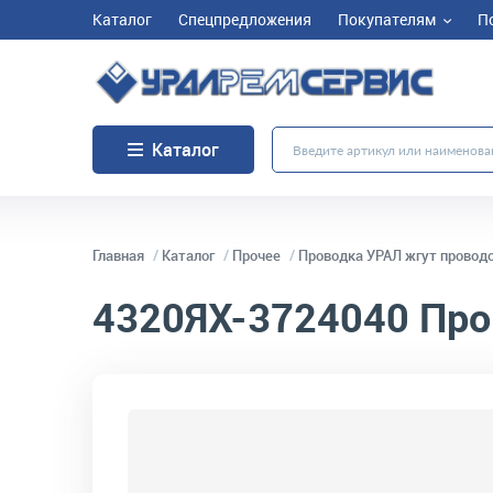
Каталог
Спецпредложения
Покупателям
П
Каталог
Главная
Каталог
Прочее
Проводка УРАЛ жгут провод
4320ЯХ-3724040
Про
код товара:
10767