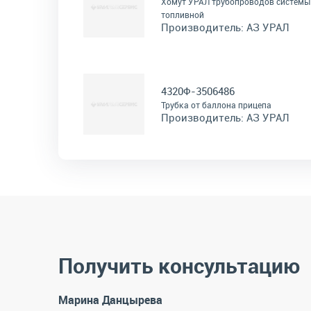
Хомут УРАЛ трубопроводов системы
топливной
Производитель:
АЗ УРАЛ
4320Ф-3506486
Трубка от баллона прицепа
Производитель:
АЗ УРАЛ
Получить консультацию
Марина Данцырева