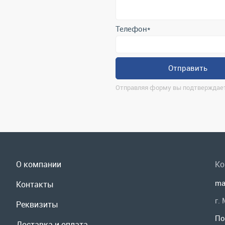
Отправляя форму вы подтверждает
О компании
Ко
ma
Контакты
г.
Реквизиты
По
Доставка и оплата
Мы
Сервис