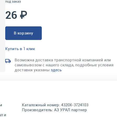
под заказ
26 ₽
В корзину
Купить в 1 клик
Возможна доставка транспортной компанией или
самовывозом с нашего склада, подробные условия
доставки указаны
здесь
м
Каталожный номер:
4320Х-3724103
Производитель:
АЗ УРАЛ партнер
л и