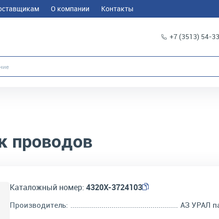
оставщикам
О компании
Контакты
+7 (3513) 54-3
к проводов
Каталожный номер:
4320Х-3724103
Производитель:
АЗ УРАЛ п