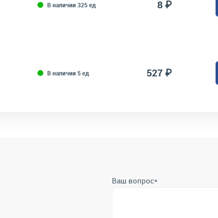
8 ₽
В наличии 325 ед
527 ₽
В наличии 5 ед
Ваш вопрос
*
Телефон
*
Отправить