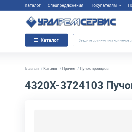
Каталог
Спецпредложения
Покупателям
П
Каталог
Главная
Каталог
Прочее
Пучок проводов
4320Х-3724103
Пучо
код товара:
10683