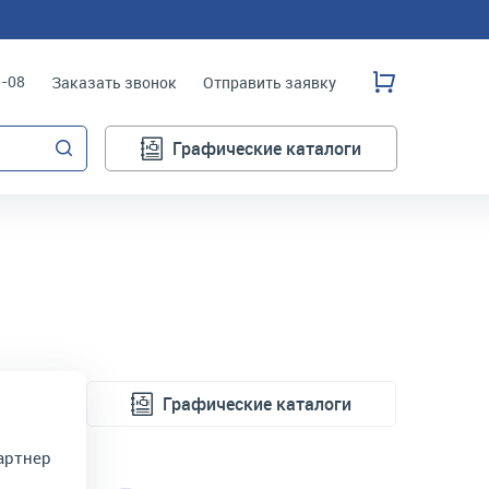
3-08
Заказать звонок
Отправить заявку
Графические каталоги
Графические каталоги
артнер