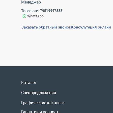
Менеджер
Телефон:
+79514447888
WhatsApp
Заказать обратный звонок
Консультация онлайн
Каталог
Спецпредложения
Графические каталоги
Гарантии и возврат
Скидки