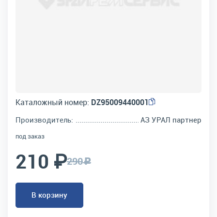
Каталожный номер:
DZ95009440001
Производитель:
АЗ УРАЛ партнер
под заказ
210 ₽
290
c
В корзину