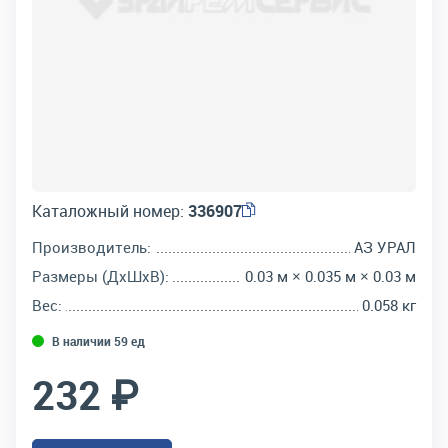
Каталожный номер:
336907
Производитель:
АЗ УРАЛ
Размеры (ДхШхВ):
0.03 м × 0.035 м × 0.03 м
Вес:
0.058 кг
В наличии 59 ед
232 ₽