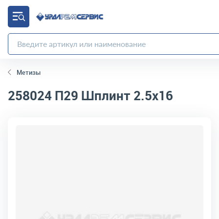
Метизы
258024 П29
Шплинт 2.5х16
код товара:
2792