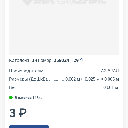
Каталожный номер:
258024 П29
Производитель:
АЗ УРАЛ
Размеры (ДхШхВ):
0.002 м × 0.025 м × 0.005 м
Вес:
0.001 кг
В наличии 148 ед
3 ₽