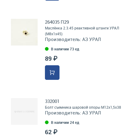
264035 П29
Маслёнка 2.3.45 реактивной штанги УРАЛ
(М8х1х45)
Производитель:
АЗ УРАЛ
В наличии 73 ед
89 ₽
332001
Болт съемника шаровой опоры М12х1,5х38
Производитель:
АЗ УРАЛ
В наличии 24 ед
62 ₽