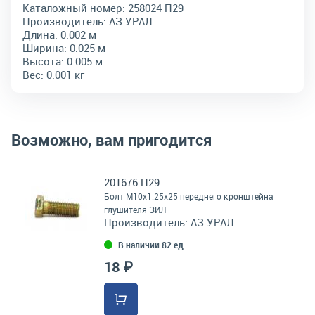
Каталожный номер:
258024 П29
Производитель:
АЗ УРАЛ
Длина:
0.002 м
Ширина:
0.025 м
Высота:
0.005 м
Вес:
0.001 кг
Возможно, вам пригодится
201676 П29
Болт М10х1.25х25 переднего кронштейна
глушителя ЗИЛ
Производитель:
АЗ УРАЛ
В наличии 82 ед
18 ₽