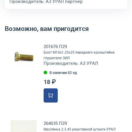
Производитель:
АЗ УРАЛ партнер
Возможно, вам пригодится
201676 П29
Болт М10х1.25х25 переднего кронштейна
глушителя ЗИЛ
Производитель:
АЗ УРАЛ
В наличии 82 ед
18 ₽
264035 П29
Маслёнка 2.3.45 реактивной штанги УРАЛ