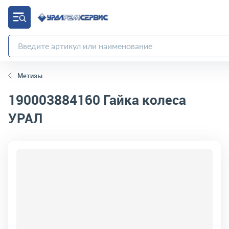
Метизы
190003884160
Гайка колеса
УРАЛ
код товара:
10165