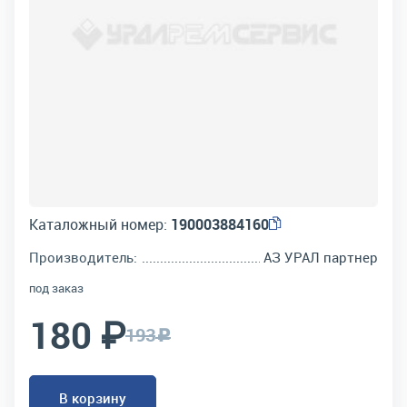
Каталожный номер:
190003884160
Производитель:
АЗ УРАЛ партнер
под заказ
180 ₽
193
c
В корзину