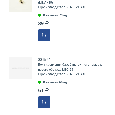
(М8х1х45)
Производитель:
АЗ УРАЛ
В наличии 73 ед
89 ₽
331574
Болт крепления барабана ручного тормаза
нового образца М10*25
Производитель:
АЗ УРАЛ
В наличии 60 ед
61 ₽