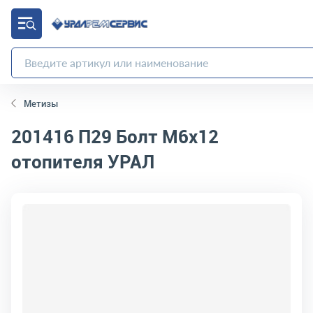
Метизы
201416 П29
Болт М6х12
отопителя УРАЛ
код товара:
2206