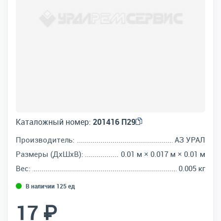
Каталожный номер:
201416 П29
Производитель:
АЗ УРАЛ
Размеры (ДхШхВ):
0.01 м × 0.017 м × 0.01 м
Вес:
0.005 кг
В наличии 125 ед
17 ₽