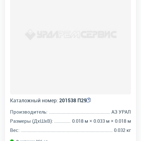
Каталожный номер:
201538 П29
Производитель:
АЗ УРАЛ
Размеры (ДхШхВ):
0.018 м × 0.033 м × 0.018 м
Вес:
0.032 кг