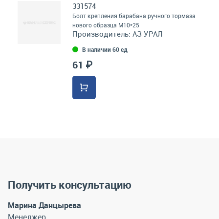
331574
Болт крепления барабана ручного тормаза
нового образца М10*25
Производитель:
АЗ УРАЛ
В наличии 60 ед
61 ₽
Получить консультацию
Марина Данцырева
Менеджер