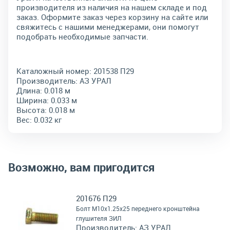
производителя из наличия на нашем складе и под
заказ. Оформите заказ через корзину на сайте или
свяжитесь с нашими менеджерами, они помогут
подобрать необходимые запчасти.
Каталожный номер:
201538 П29
Производитель:
АЗ УРАЛ
Длина:
0.018 м
Ширина:
0.033 м
Высота:
0.018 м
Вес:
0.032 кг
Возможно, вам пригодится
201676 П29
Болт М10х1.25х25 переднего кронштейна
глушителя ЗИЛ
Производитель:
АЗ УРАЛ