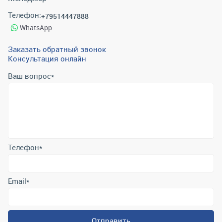
Телефон:
+79514447888
WhatsApp
Заказать обратный звонок
Консультация онлайн
Ваш вопрос
*
Телефон
*
Email
*
Отправить
Отправляя форму вы подтверждаете согласие с
политикой
обработки персональных данных
.