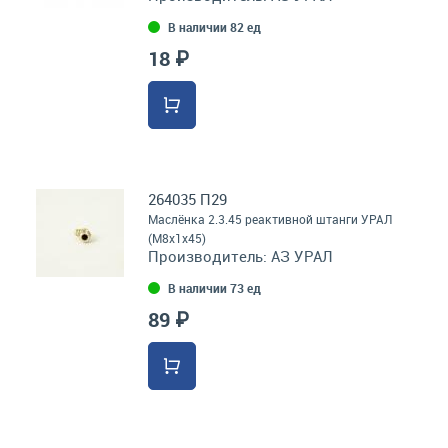
В наличии 82 ед
18 ₽
264035 П29
Маслёнка 2.3.45 реактивной штанги УРАЛ
(М8х1х45)
Производитель:
АЗ УРАЛ
В наличии 73 ед
89 ₽