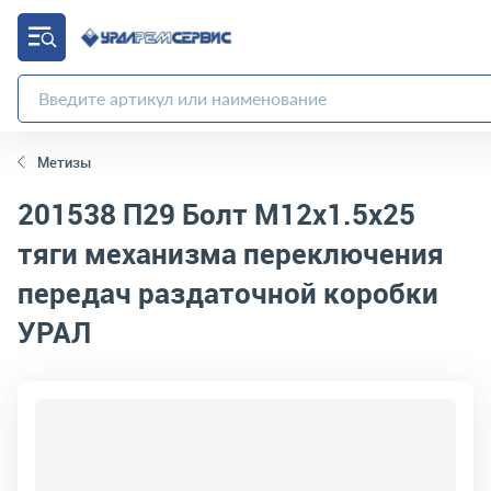
Метизы
201538 П29
Болт М12х1.5х25
тяги механизма переключения
передач раздаточной коробки
УРАЛ
код товара:
2148