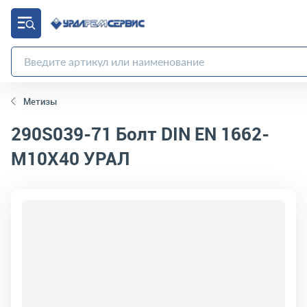
Метизы
290S039-71
Болт DIN EN 1662-
М10Х40 УРАЛ
код товара:
10289