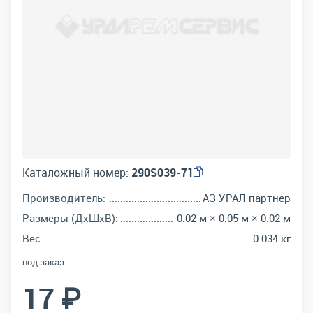
Каталожный номер:
290S039-71
Производитель:
АЗ УРАЛ партнер
Размеры (ДхШхВ):
0.02 м × 0.05 м × 0.02 м
Вес:
0.034 кг
под заказ
17 ₽