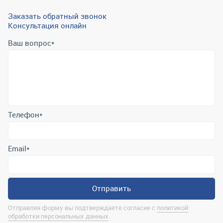
Заказать обратный звонок
Консультация онлайн
Ваш вопрос
*
Телефон
*
Email
*
Отправить
Отправляя форму вы подтверждаете согласие с
политикой
обработки персональных данных
.
Контактная информация
marina@uralrsmiass.ru