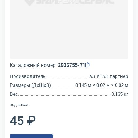
Каталожный номер:
290S755-71
Производитель:
АЗ УРАЛ партнер
Размеры (ДхШхВ):
0.145 м × 0.02 м × 0.02 м
Вес:
0.135 кг
под заказ
45 ₽