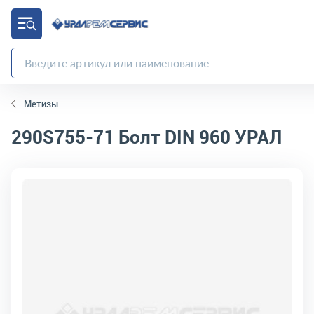
Метизы
290S755-71
Болт DIN 960 УРАЛ
код товара:
10291