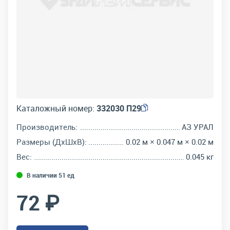
Каталожный номер:
332030 П29
Производитель:
АЗ УРАЛ
Размеры (ДхШхВ):
0.02 м × 0.047 м × 0.02 м
Вес:
0.045 кг
В наличии 51 ед
72 ₽