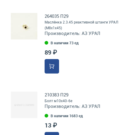
264035 П29
Маслёнка 2.3.45 реактивной штанги УРАЛ
(М8х1х45)
Производитель:
АЗ УРАЛ
В наличии 73 ед
89 ₽
210383 П29
Болт м10х40-6е
Производитель:
АЗ УРАЛ
В наличии 1683 ед
13 ₽