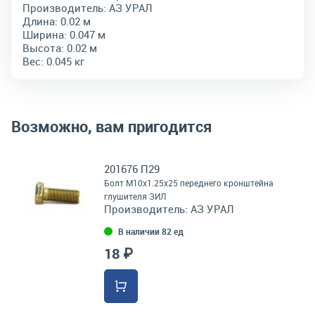
Производитель:
АЗ УРАЛ
Длина:
0.02 м
Ширина:
0.047 м
Высота:
0.02 м
Вес:
0.045 кг
Возможно, вам пригодится
201676 П29
Болт М10х1.25х25 переднего кронштейна
глушителя ЗИЛ
Производитель:
АЗ УРАЛ
В наличии 82 ед
18 ₽