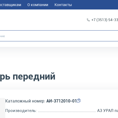
оставщикам
О компании
Контакты
+7 (3513) 54-3
рь передний
Каталожный номер:
АИ-3712010-01
Производитель:
АЗ УРАЛ п