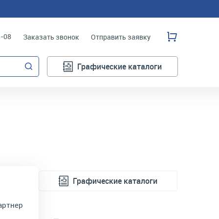
3-08
Заказать звонок
Отправить заявку
Графические каталоги
Графические каталоги
артнер