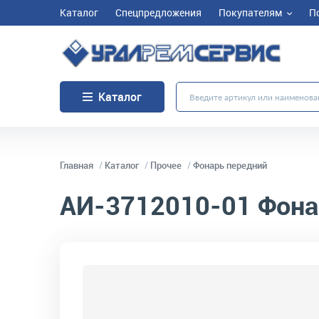
Каталог
Спецпредложения
Покупателям
П
Каталог
Главная
Каталог
Прочее
Фонарь передний
АИ-3712010-01
Фона
код товара:
11659