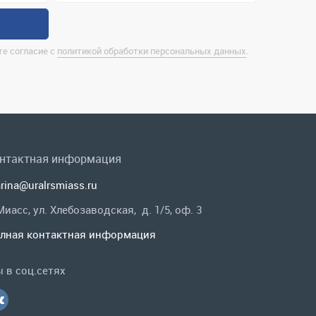
нтактная информация
rina@uralrsmiass.ru
 Миасс, ул. Хлебозаводская, д. 1/5, оф. 3
лная контактная информация
 в соц.сетях
Заказать звонок