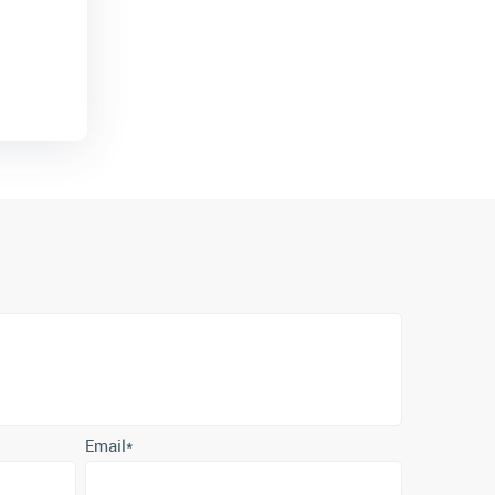
Email
*
е согласие с
политикой обработки персональных данных
.