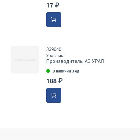
17 ₽
339040
Угольник
Производитель:
АЗ УРАЛ
В наличии 3 ед
188 ₽