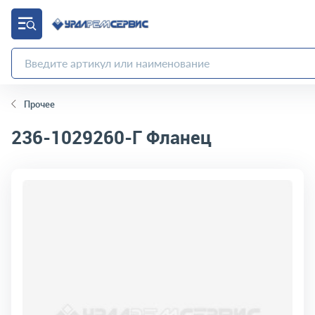
Прочее
236-1029260-Г
Фланец
код товара:
7041