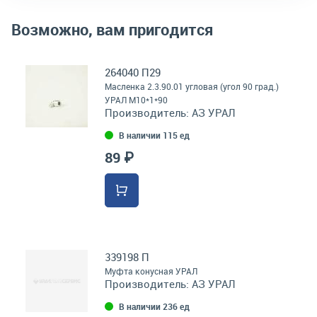
Возможно, вам пригодится
264040 П29
Масленка 2.3.90.01 угловая (угол 90 град.)
УРАЛ М10*1*90
Производитель:
АЗ УРАЛ
В наличии 115 ед
89 ₽
339198 П
Муфта конусная УРАЛ
Производитель:
АЗ УРАЛ
В наличии 236 ед