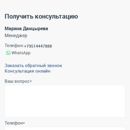
Получить консультацию
Марина Данцырева
Менеджер
Телефон:
+79514447888
WhatsApp
Заказать обратный звонок
Консультация онлайн
Ваш вопрос
*
Телефон
*
Email
*
Отправить
Отправляя форму вы подтверждаете согласие с
политикой
обработки персональных данных
.