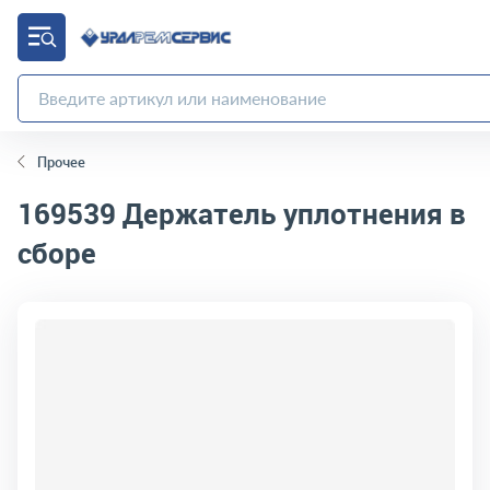
Прочее
169539
Держатель уплотнения в
сборе
код товара:
9977