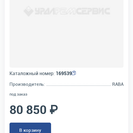
Каталожный номер:
169539
Производитель:
RABA
под заказ
80 850 ₽
В корзину