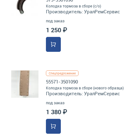
Колодка тормоза в сборе (с/о)
Производитель:
УралРемСервис
под заказ
1 250 ₽
Спецпредложение
55571-3501090
Колодка тормоза в сборе (нового образца)
Производитель:
УралРемСервис
под заказ
1 380 ₽