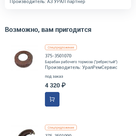
Производитель:
АЗ УРАЛ партнер
Возможно, вам пригодится
Спецпредложение
375-3501070
Барабан рабочего тормоза ("ребристый")
Производитель:
УралРемСервис
под заказ
4 320 ₽
Спецпредложение
375-3501090