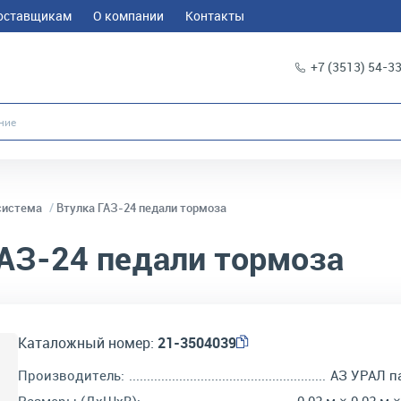
оставщикам
О компании
Контакты
+7 (3513) 54-3
система
Втулка ГАЗ-24 педали тормоза
АЗ-24 педали тормоза
Каталожный номер:
21-3504039
Производитель:
АЗ УРАЛ п