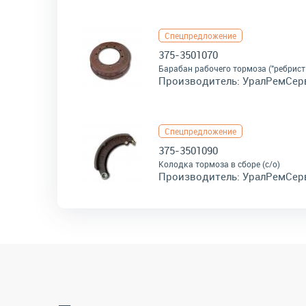
Спецпредложение
375-3501070
Барабан рабочего тормоза ("ребрист
Производитель:
УралРемСер
Спецпредложение
375-3501090
Колодка тормоза в сборе (с/о)
Производитель:
УралРемСер