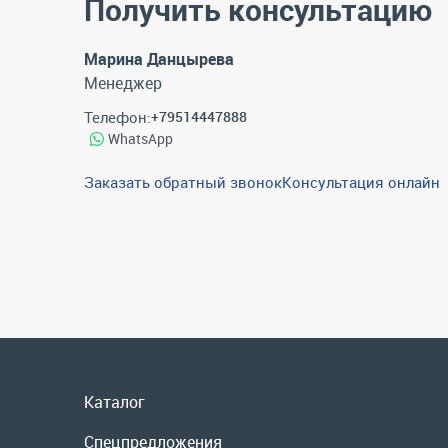
Получить консультацию
Марина Данцырева
Менеджер
Телефон:
+79514447888
WhatsApp
Заказать обратный звонок
Консультация онлайн
Каталог
Спецпредложения
Графические каталоги