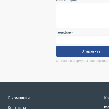
Телефон
*
Отправить
Отправляя форму вы подтверждает
О компании
Ко
ma
Контакты
г.
Реквизиты
По