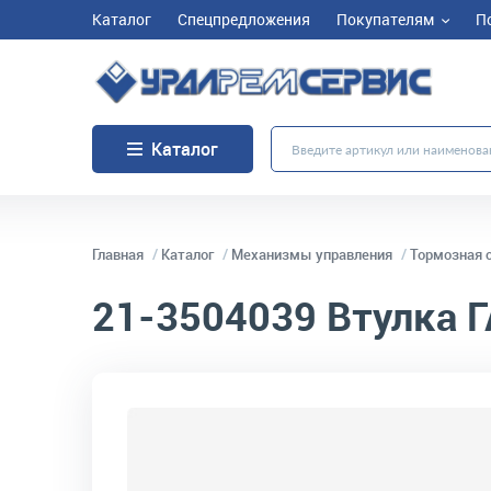
Каталог
Спецпредложения
Покупателям
П
Каталог
Главная
Каталог
Механизмы управления
Тормозная 
21-3504039
Втулка Г
код товара:
10202