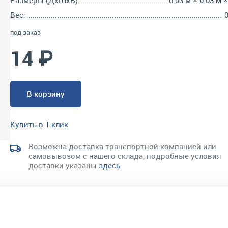
Размеры (ДхШхВ):
0.03 м × 0.03 м ×
Вес:
0
под заказ
14 ₽
В корзину
Купить в 1 клик
Возможна доставка транспортной компанией или
самовывозом с нашего склада, подробные условия
доставки указаны
здесь