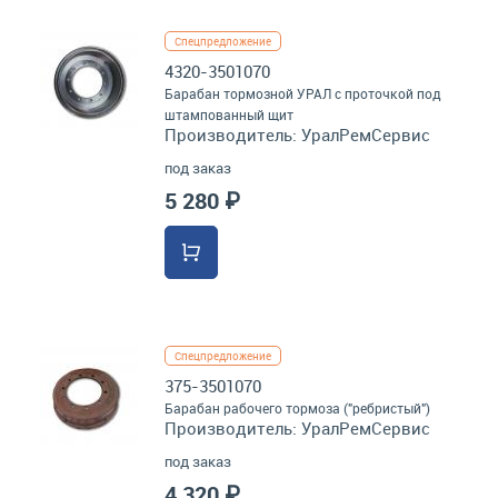
Спецпредложение
4320-3501070
Барабан тормозной УРАЛ с проточкой под
штампованный щит
Производитель:
УралРемСервис
под заказ
5 280 ₽
Спецпредложение
375-3501070
Барабан рабочего тормоза ("ребристый")
Производитель:
УралРемСервис
под заказ
4 320 ₽