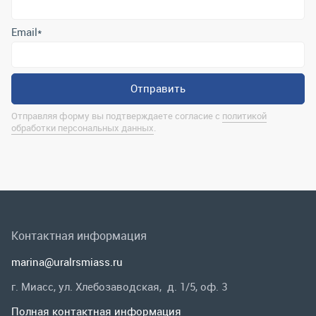
Контактная информация
marina@uralrsmiass.ru
г. Миасс, ул. Хлебозаводская, д. 1/5, оф. 3
Полная контактная информация
Мы в соц.сетях
Заказать звонок