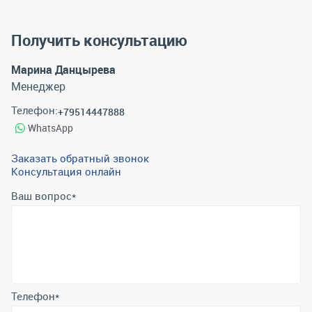
Получить консультацию
Марина Данцырева
Менеджер
Телефон:
+79514447888
WhatsApp
Заказать обратный звонок
Консультация онлайн
Ваш вопрос
*
Телефон
*
Email
*
Отправить
Отправляя форму вы подтверждаете согласие с
политикой
обработки персональных данных
.