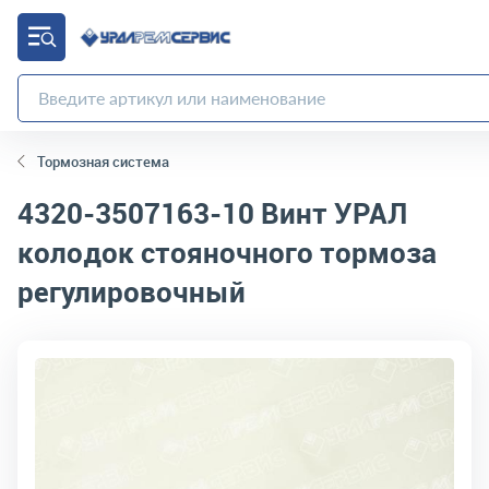
Тормозная система
4320-3507163-10
Винт УРАЛ
колодок стояночного тормоза
регулировочный
код товара:
2305