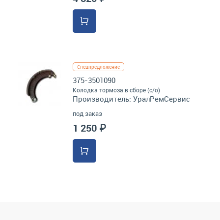
Спецпредложение
375-3501090
Колодка тормоза в сборе (с/о)
Производитель:
УралРемСервис
под заказ
1 250 ₽