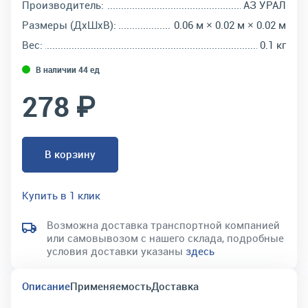
Производитель:
АЗ УРАЛ
Размеры (ДхШхВ):
0.06 м × 0.02 м × 0.02 м
Вес:
0.1 кг
В наличии 44 ед
278 ₽
В корзину
Купить в 1 клик
Возможна доставка транспортной компанией
или самовывозом с нашего склада, подробные
условия доставки указаны
здесь
Описание
Применяемость
Доставка