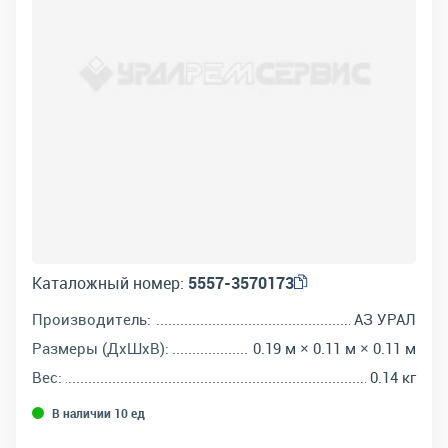
Каталожный номер:
5557-3570173
Производитель:
АЗ УРАЛ
Размеры (ДхШхВ):
0.19 м × 0.11 м × 0.11 м
Вес:
0.14 кг
В наличии 10 ед