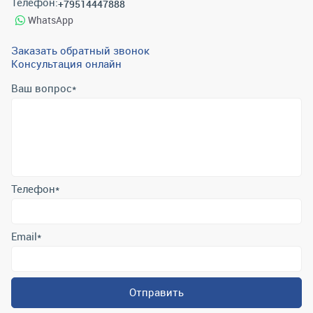
Телефон:
+79514447888
WhatsApp
Заказать обратный звонок
Консультация онлайн
Ваш вопрос
*
Телефон
*
Email
*
Отправить
Отправляя форму вы подтверждаете согласие с
политикой
обработки персональных данных
.
Контактная информация