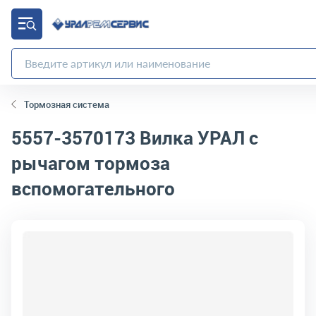
Тормозная система
5557-3570173
Вилка УРАЛ с
рычагом тормоза
вспомогательного
код товара:
3269