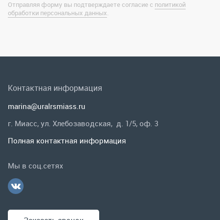
marina@uralrsmiass.ru
г. Миасс, ул. Хлебозаводская, д. 1/5, оф. 3
Полная контактная информация
Мы в соц.сетях
Заказать звонок
Каталог
Спецпредложения
Графические каталоги
Гарантии и возврат