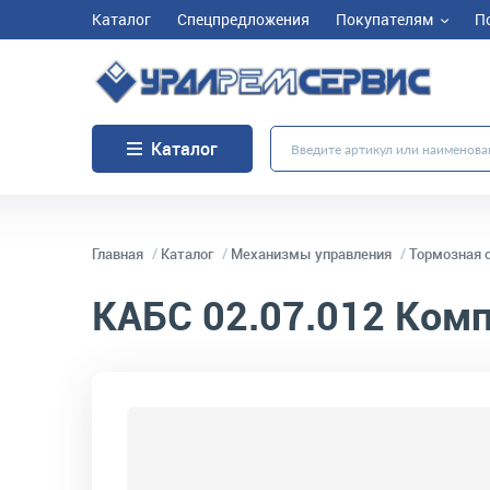
Каталог
Спецпредложения
Покупателям
П
Каталог
Главная
Каталог
Механизмы управления
Тормозная 
КАБС 02.07.012
Комп
код товара:
3292