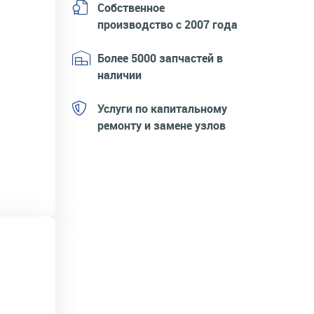
Собственное
производство с 2007 года
Более 5000 запчастей в
наличии
Услуги по капитальному
ремонту и замене узлов