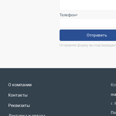
Отправляя форму вы подтверждает
О компании
Ко
ma
Контакты
г.
Реквизиты
По
Доставка и оплата
Мы
Сервис