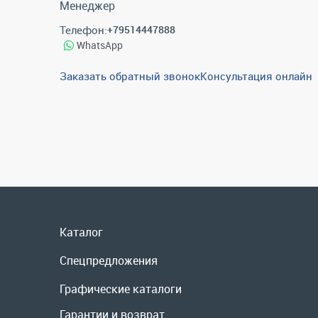
Менеджер
Телефон:
+79514447888
WhatsApp
Заказать обратный звонок
Консультация онлайн
Каталог
Спецпредложения
Графические каталоги
Гарантии и возврат
Скидки