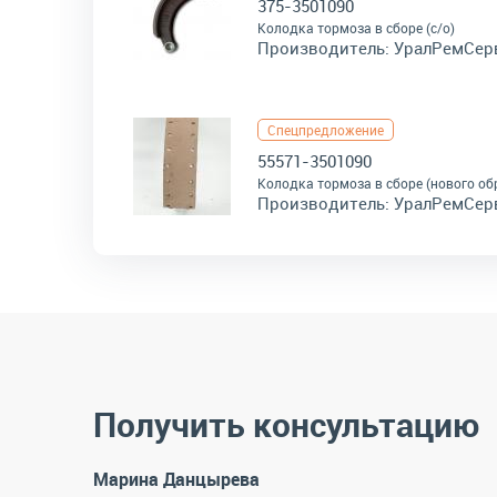
375-3501090
Колодка тормоза в сборе (с/о)
Производитель:
УралРемСер
Спецпредложение
55571-3501090
Колодка тормоза в сборе (нового об
Производитель:
УралРемСер
Получить консультацию
Марина Данцырева