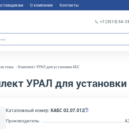
оставщикам
О компании
Контакты
+7 (3513) 54-3
система
Комплект УРАЛ для установки АБС
лект УРАЛ для установки
Каталожный номер:
КАБС 02.07.012
Производитель:
А