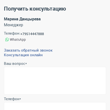
Получить консультацию
Марина Данцырева
Менеджер
Телефон:
+79514447888
WhatsApp
Заказать обратный звонок
Консультация онлайн
Ваш вопрос
*
Телефон
*
Email
*
Отправить
Отправляя форму вы подтверждаете согласие с
политикой
обработки персональных данных
.