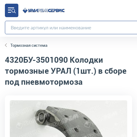
Тормозная система
4320БУ-3501090
Колодки
тормозные УРАЛ (1шт.) в сборе
под пневмотормоза
код товара:
3290