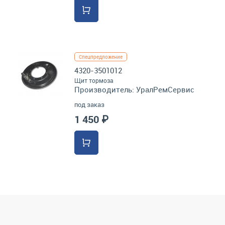
Спецпредложение
4320-3501012
Щит тормоза
Производитель:
УралРемСервис
под заказ
1 450 ₽