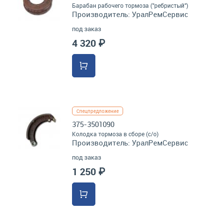
Барабан рабочего тормоза ("ребристый")
Производитель:
УралРемСервис
под заказ
4 320 ₽
Спецпредложение
375-3501090
Колодка тормоза в сборе (с/о)
Производитель:
УралРемСервис
под заказ
1 250 ₽