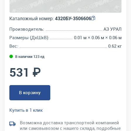
Каталожный номер:
4320БУ-3506606
Производитель:
АЗ УРАЛ
Размеры (ДхШхВ):
0.01 м × 0.06 м × 0.06 м
Вес:
0.62 кг
В наличии 123 ед
531 ₽
В корзину
Купить в 1 клик
Возможна доставка транспортной компанией
или самовывозом с нашего склада, подробные