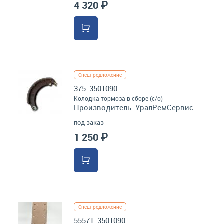
4 320 ₽
Спецпредложение
375-3501090
Колодка тормоза в сборе (с/о)
Производитель:
УралРемСервис
под заказ
1 250 ₽
Спецпредложение
55571-3501090