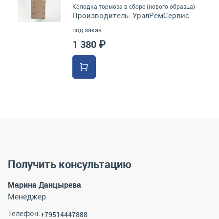
Колодка тормоза в сборе (нового образца)
Производитель:
УралРемСервис
под заказ
1 380 ₽
Получить консультацию
Марина Данцырева
Менеджер
Телефон:
+79514447888