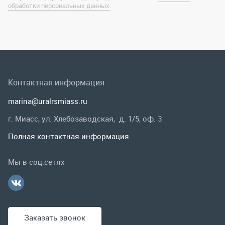
marina@uralrsmiass.ru
г. Миасс, ул. Хлебозаводская, д. 1/5, оф. 3
Полная контактная информация
Мы в соц.сетях
Заказать звонок
Каталог
Спецпредложения
Графические каталоги
Гарантии и возврат