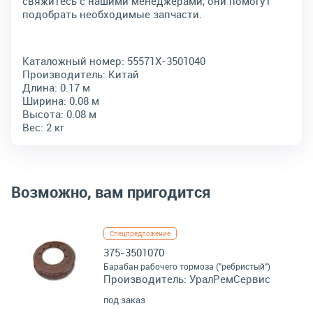
свяжитесь с нашими менеджерами, они помогут
подобрать необходимые запчасти.
Каталожный номер:
55571Х-3501040
Производитель:
Китай
Длина:
0.17 м
Ширина:
0.08 м
Высота:
0.08 м
Вес:
2 кг
Возможно, вам пригодится
Спецпредложение
375-3501070
Барабан рабочего тормоза ("ребристый")
Производитель:
УралРемСервис
под заказ