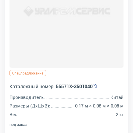
Спецпредложение
Каталожный номер:
55571Х-3501040
Производитель:
Китай
Размеры (ДхШхВ):
0.17 м × 0.08 м × 0.08 м
Вес:
2 кг
под заказ