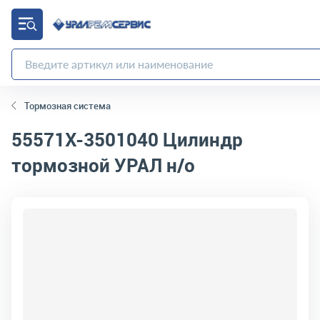
Тормозная система
55571Х-3501040
Цилиндр
тормозной УРАЛ н/о
код товара:
20972