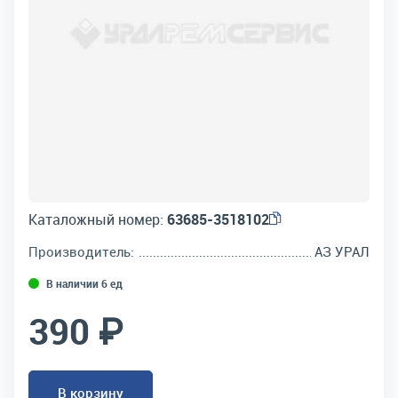
Каталожный номер:
63685-3518102
Производитель:
АЗ УРАЛ
В наличии 6 ед
390 ₽
В корзину