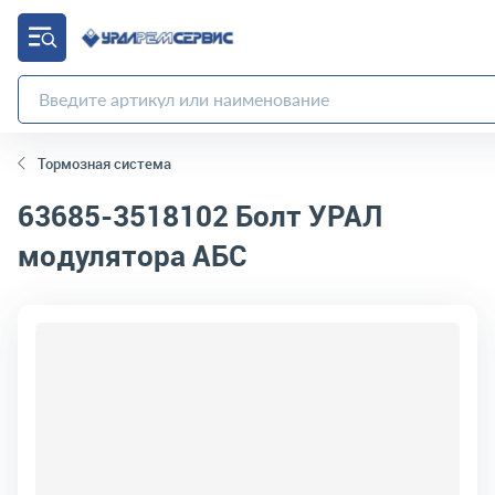
Тормозная система
63685-3518102
Болт УРАЛ
модулятора АБС
код товара:
2091