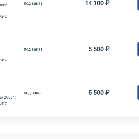
14 100 ₽
под заказ
шкой
вис
5 500 ₽
под заказ
вис
5 500 ₽
под заказ
о 2003г.)
вис