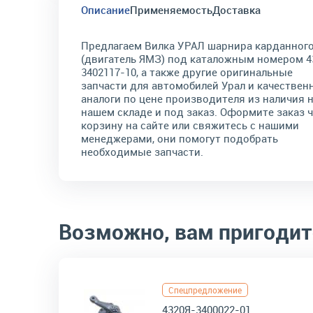
Описание
Применяемость
Доставка
Предлагаем Вилка УРАЛ шарнира карданног
(двигатель ЯМЗ) под каталожным номером 4
3402117-10, а также другие оригинальные
запчасти для автомобилей Урал и качествен
аналоги по цене производителя из наличия 
нашем складе и под заказ. Оформите заказ 
корзину на сайте или свяжитесь с нашими
менеджерами, они помогут подобрать
необходимые запчасти.
Возможно, вам пригодит
Спецпредложение
4320Я-3400022-01