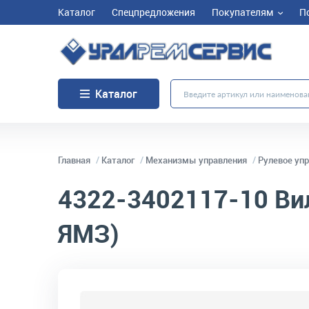
Каталог
Спецпредложения
Покупателям
П
Каталог
Главная
Каталог
Механизмы управления
Рулевое уп
4322-3402117-10
Вил
ЯМЗ)
код товара:
5044