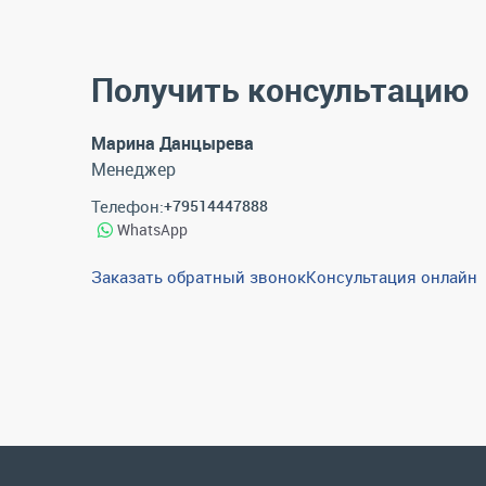
Получить консультацию
Марина Данцырева
Менеджер
Телефон:
+79514447888
WhatsApp
Заказать обратный звонок
Консультация онлайн
Каталог