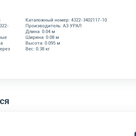
о
Каталожный номер:
4322-3402117-10
322-
Производитель:
АЗ УРАЛ
Длина:
0.04 м
ные
Ширина:
0.08 м
на
Высота:
0.095 м
через
Вес:
0.38 кг
ся