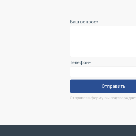
Ваш вопрос
*
Телефон
*
Отправить
Отправляя форму вы подтверждает
О компании
Ко
ma