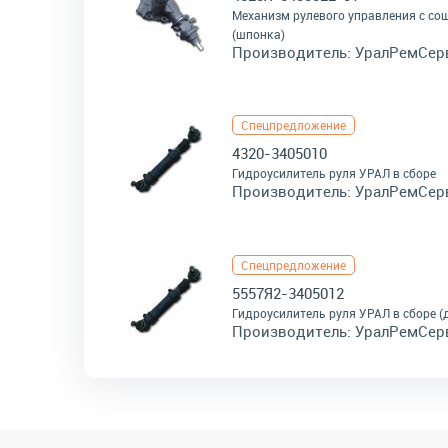
Механизм рулевого управления с со
(шпонка)
Производитель:
УралРемСер
Спецпредложение
4320-3405010
Гидроусилитель руля УРАЛ в сборе
Производитель:
УралРемСер
Спецпредложение
5557Я2-3405012
Гидроусилитель руля УРАЛ в сборе (д
Производитель:
УралРемСер