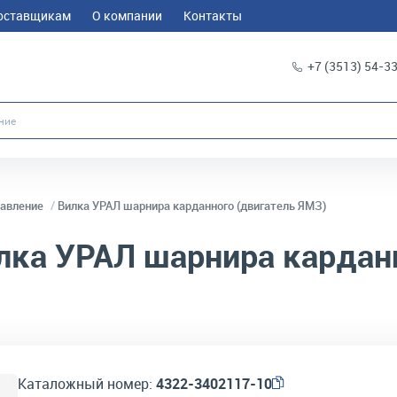
оставщикам
О компании
Контакты
+7 (3513) 54-3
равление
Вилка УРАЛ шарнира карданного (двигатель ЯМЗ)
ка УРАЛ шарнира карданн
Каталожный номер:
4322-3402117-10