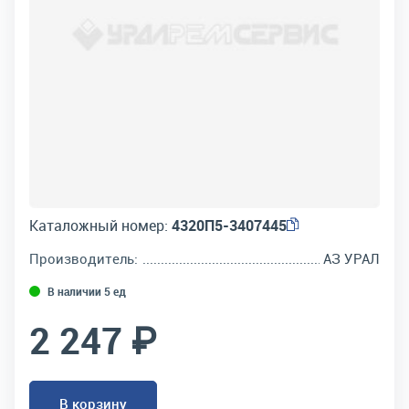
Каталожный номер:
4320П5-3407445
Производитель:
АЗ УРАЛ
В наличии 5 ед
2 247 ₽
В корзину