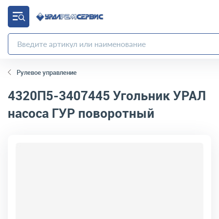
Рулевое управление
4320П5-3407445
Угольник УРАЛ
насоса ГУР поворотный
код товара:
2645