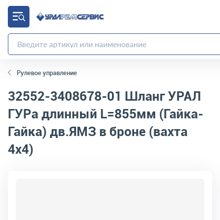
Рулевое управление
32552-3408678-01
Шланг УРАЛ
ГУРа длинный L=855мм (Гайка-
Гайка) дв.ЯМЗ в броне (вахта
4х4)
код товара:
10340