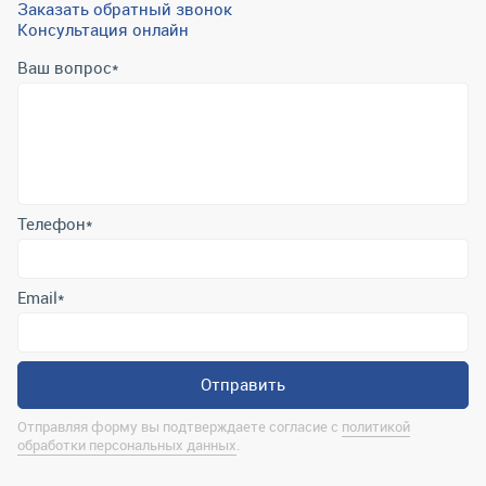
Заказать обратный звонок
Консультация онлайн
Ваш вопрос
*
Телефон
*
Email
*
Отправить
Отправляя форму вы подтверждаете согласие с
политикой
обработки персональных данных
.
Контактная информация
marina@uralrsmiass.ru