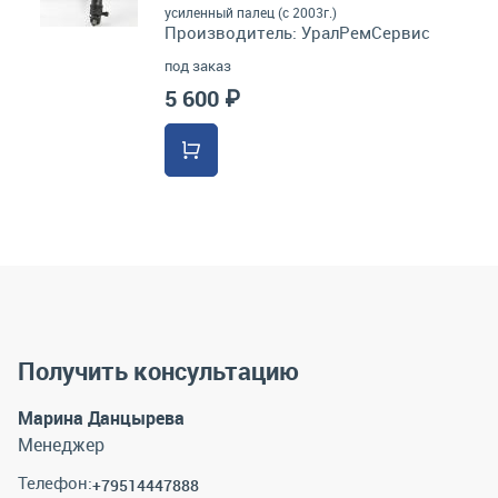
усиленный палец (с 2003г.)
Производитель:
УралРемСервис
под заказ
5 600 ₽
Получить консультацию
Марина Данцырева
Менеджер
Телефон:
+79514447888