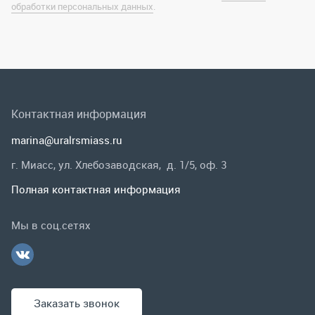
marina@uralrsmiass.ru
г. Миасс, ул. Хлебозаводская, д. 1/5, оф. 3
Полная контактная информация
Мы в соц.сетях
Заказать звонок
Каталог
Спецпредложения
Графические каталоги
Гарантии и возврат