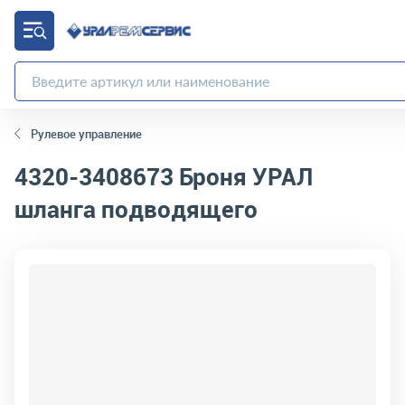
Рулевое управление
4320-3408673
Броня УРАЛ
шланга подводящего
код товара:
5042