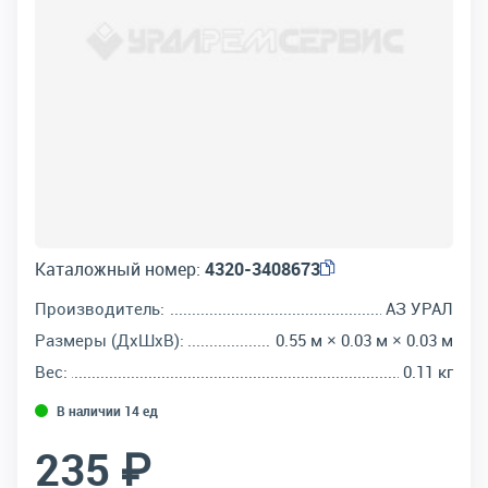
Каталожный номер:
4320-3408673
Производитель:
АЗ УРАЛ
Размеры (ДхШхВ):
0.55 м × 0.03 м × 0.03 м
Вес:
0.11 кг
В наличии 14 ед
235 ₽