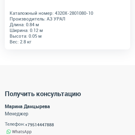
Каталожный номер:
4320Х-2801080-10
Производитель:
АЗ УРАЛ
Длина:
0.84 м
Ширина:
0.12 м
Высота:
0.05 м
Вес:
2.8 кг
Получить консультацию
Марина Данцырева
Менеджер
Телефон:
+79514447888
WhatsApp