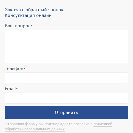
Заказать обратный звонок
Консультация онлайн
Ваш вопрос
*
Телефон
*
Email
*
Отправить
Отправляя форму вы подтверждаете согласие с
политикой
обработки персональных данных
.
Контактная информация
marina@uralrsmiass.ru