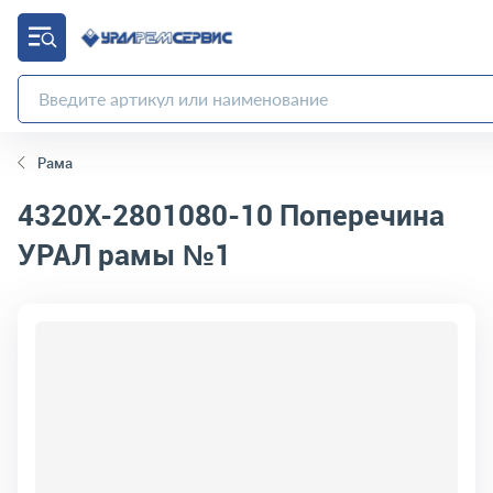
Рама
4320Х-2801080-10
Поперечина
УРАЛ рамы №1
код товара:
306