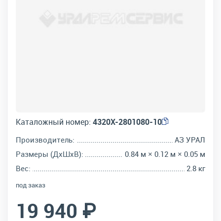
Каталожный номер:
4320Х-2801080-10
Производитель:
АЗ УРАЛ
Размеры (ДхШхВ):
0.84 м × 0.12 м × 0.05 м
Вес:
2.8 кг
под заказ
19 940 ₽