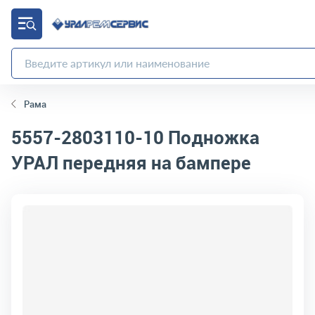
Рама
5557-2803110-10
Подножка
УРАЛ передняя на бампере
код товара:
569