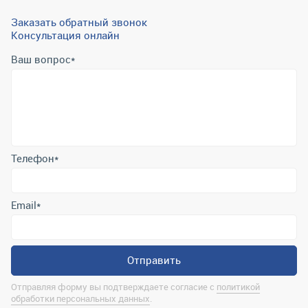
Заказать обратный звонок
Консультация онлайн
Ваш вопрос
*
Телефон
*
Email
*
Отправить
Отправляя форму вы подтверждаете согласие с
политикой
обработки персональных данных
.
Контактная информация
marina@uralrsmiass.ru