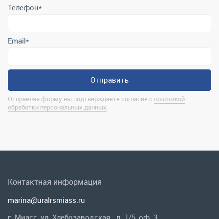
Отправляя форму вы подтверждаете согласие с
политикой
обработки персональных данных
.
Контактная информация
marina@uralrsmiass.ru
г. Миасс, ул. Хлебозаводская, д. 1/5, оф. 3
Полная контактная информация
Мы в соц.сетях