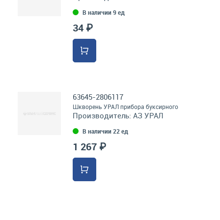
В наличии 9 ед
34 ₽
63645-2806117
Шкворень УРАЛ прибора буксирного
Производитель:
АЗ УРАЛ
В наличии 22 ед
1 267 ₽