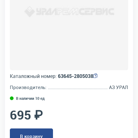
Каталожный номер:
63645-2805038
Производитель:
АЗ УРАЛ
В наличии 10 ед
695 ₽
В корзину