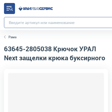
Рама
63645-2805038
Крючок УРАЛ
Next защелки крюка буксирного
код товара:
463