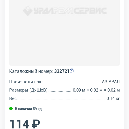
Каталожный номер:
332721
Производитель:
АЗ УРАЛ
Размеры (ДхШхВ):
0.09 м × 0.02 м × 0.02 м
Вес:
0.14 кг
В наличии 59 ед
114 ₽