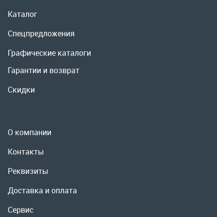
О компании
Контакты
Реквизиты
Доставка и оплата
Сервис
Полезная информация
ООО «УралРемСервис», 2026
Политика конфиденциальности
Разработка -
ALGUS