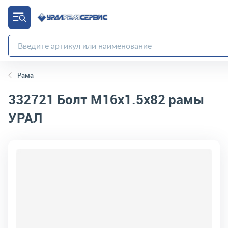
Рама
332721
Болт М16х1.5х82 рамы
УРАЛ
код товара:
2058