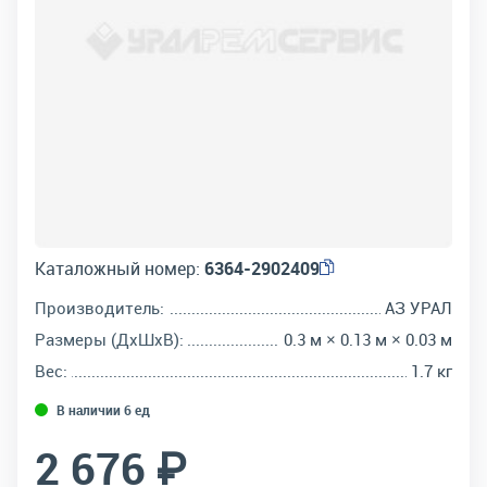
Каталожный номер:
6364-2902409
Производитель:
АЗ УРАЛ
Размеры (ДхШхВ):
0.3 м × 0.13 м × 0.03 м
Вес:
1.7 кг
В наличии 6 ед
2 676 ₽