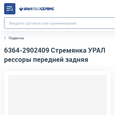
Подвеска
6364-2902409
Стремянка УРАЛ
рессоры передней задняя
код товара:
492