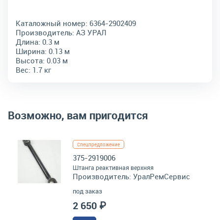
Каталожный номер:
6364-2902409
Производитель:
АЗ УРАЛ
Длина:
0.3 м
Ширина:
0.13 м
Высота:
0.03 м
Вес:
1.7 кг
Возможно, вам пригодится
Спецпредложение
375-2919006
Штанга реактивная верхняя
Производитель:
УралРемСервис
под заказ
2 650 ₽