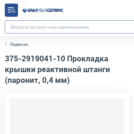
Подвеска
375-2919041-10
Прокладка
крышки реактивной штанги
(паронит, 0,4 мм)
код товара:
10405