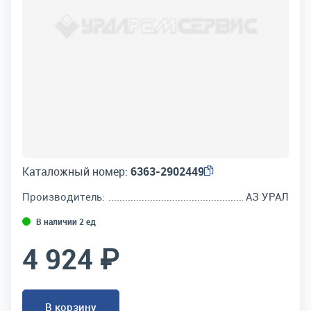
Каталожный номер:
6363-2902449
Производитель:
АЗ УРАЛ
В наличии 2 ед
4 924 ₽
В корзину