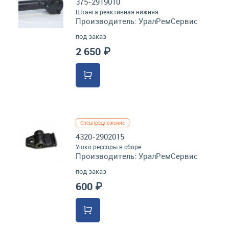
375-2919010
Штанга реактивная нижняя
Производитель:
УралРемСервис
под заказ
2 650 ₽
Спецпредложение
4320-2902015
Ушко рессоры в сборе
Производитель:
УралРемСервис
под заказ
600 ₽