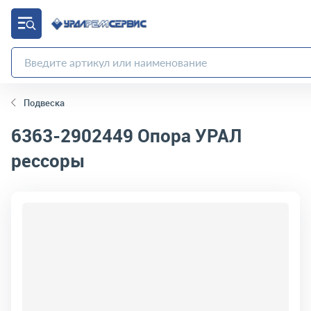
Подвеска
6363-2902449
Опора УРАЛ
рессоры
код товара:
470