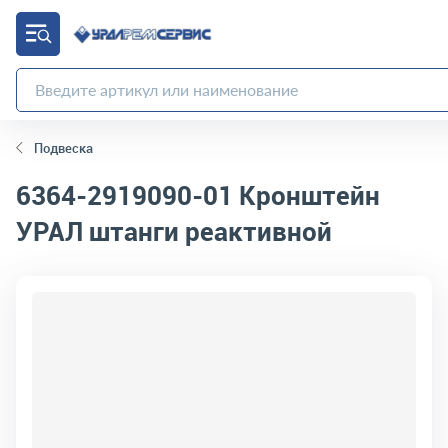
Подвеска
6364-2919090-01
Кронштейн
УРАЛ штанги реактивной
код товара:
457