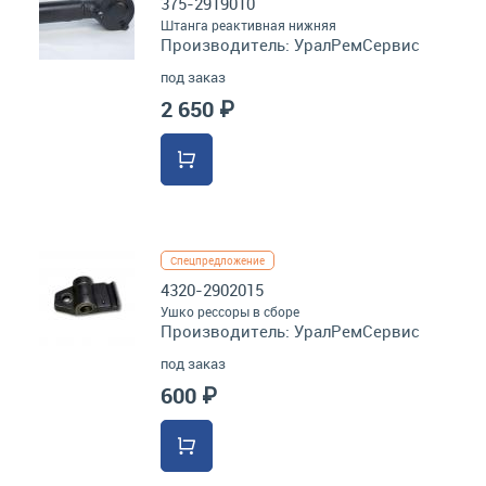
375-2919010
Штанга реактивная нижняя
Производитель:
УралРемСервис
под заказ
2 650 ₽
Спецпредложение
4320-2902015
Ушко рессоры в сборе
Производитель:
УралРемСервис
под заказ
600 ₽