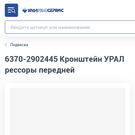
Подвеска
6370-2902445
Кронштейн УРАЛ
рессоры передней
код товара:
449