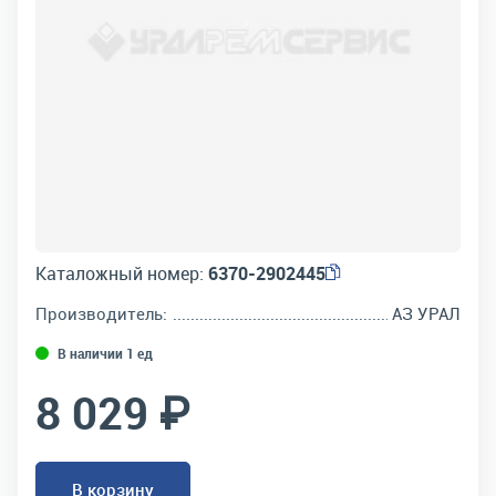
Каталожный номер:
6370-2902445
Производитель:
АЗ УРАЛ
В наличии 1 ед
8 029 ₽
В корзину