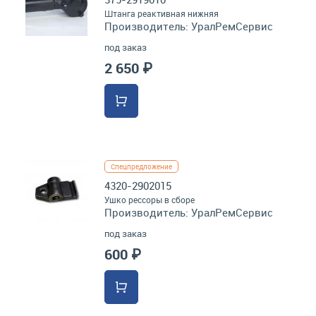
Штанга реактивная нижняя
Производитель:
УралРемСервис
под заказ
2 650 ₽
Спецпредложение
4320-2902015
Ушко рессоры в сборе
Производитель:
УралРемСервис
под заказ
600 ₽