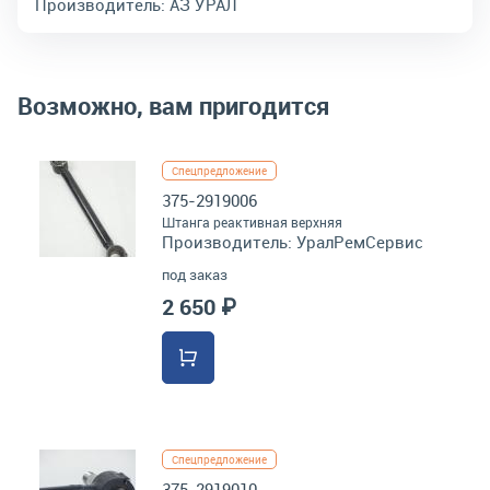
Производитель:
АЗ УРАЛ
Возможно, вам пригодится
Спецпредложение
375-2919006
Штанга реактивная верхняя
Производитель:
УралРемСервис
под заказ
2 650 ₽
Спецпредложение
375-2919010