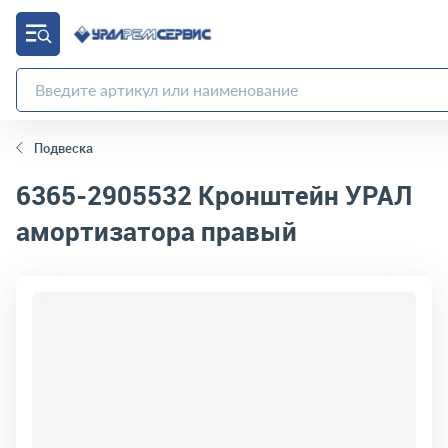
Подвеска
6365-2905532
Кронштейн УРАЛ
амортизатора правый
код товара:
444