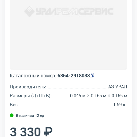
Каталожный номер:
6364-2918038
Производитель:
АЗ УРАЛ
Размеры (ДхШхВ):
0.045 м × 0.165 м × 0.165 м
Вес:
1.59 кг
В наличии 12 ед
3 330 ₽