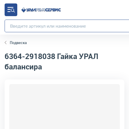
Подвеска
6364-2918038
Гайка УРАЛ
балансира
код товара:
428