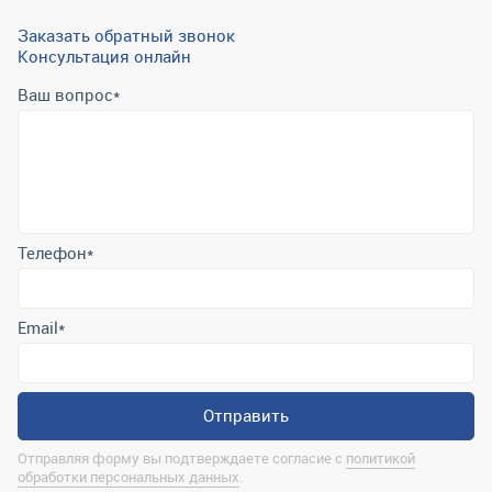
Заказать обратный звонок
Консультация онлайн
Ваш вопрос
*
Телефон
*
Email
*
Отправить
Отправляя форму вы подтверждаете согласие с
политикой
обработки персональных данных
.
Контактная информация
marina@uralrsmiass.ru