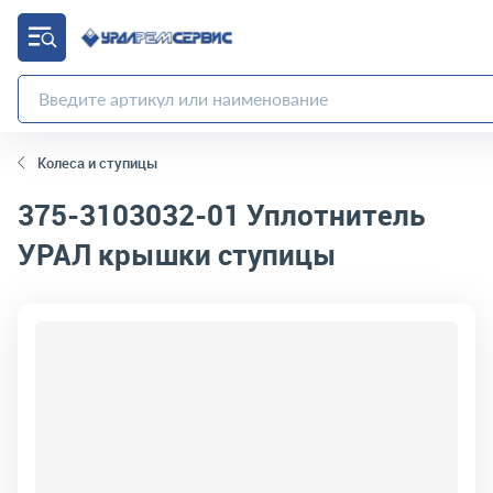
Колеса и ступицы
375-3103032-01
Уплотнитель
УРАЛ крышки ступицы
код товара:
10408