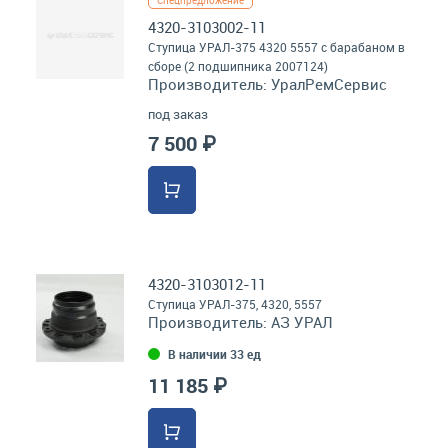
Спецпредложение
4320-3103002-11
Ступица УРАЛ-375 4320 5557 с барабаном в
сборе (2 подшипника 2007124)
Производитель:
УралРемСервис
под заказ
7 500 ₽
4320-3103012-11
Ступица УРАЛ-375, 4320, 5557
Производитель:
АЗ УРАЛ
В наличии 33 ед
11 185 ₽