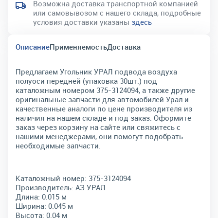
Возможна доставка транспортной компанией
или самовывозом с нашего склада, подробные
условия доставки указаны
здесь
Описание
Применяемость
Доставка
Предлагаем Угольник УРАЛ подвода воздуха
полуоси передней (упаковка 30шт.) под
каталожным номером 375-3124094, а также другие
оригинальные запчасти для автомобилей Урал и
качественные аналоги по цене производителя из
наличия на нашем складе и под заказ. Оформите
заказ через корзину на сайте или свяжитесь с
нашими менеджерами, они помогут подобрать
необходимые запчасти.
Каталожный номер:
375-3124094
Производитель:
АЗ УРАЛ
Длина:
0.015 м
Ширина:
0.045 м
Высота:
0.04 м