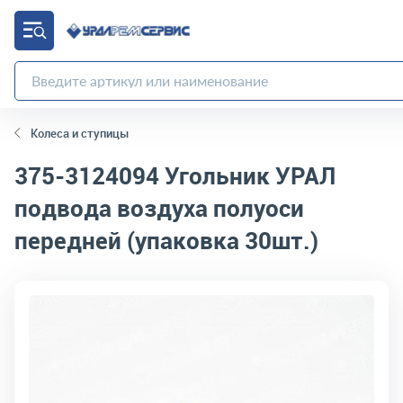
Колеса и ступицы
375-3124094
Угольник УРАЛ
подвода воздуха полуоси
передней (упаковка 30шт.)
код товара:
4943